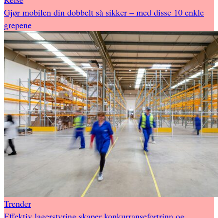
Gjør mobilen din dobbelt så sikker – med disse 10 enkle
grepene
Trender
Effektiv lagerstyring skaper konkurransefortrinn og