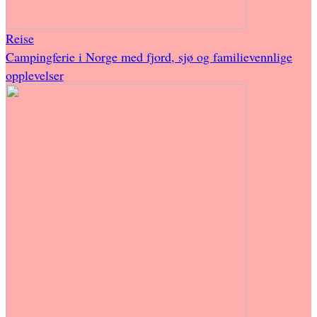
Reise
Campingferie i Norge med fjord, sjø og familievennlige
opplevelser