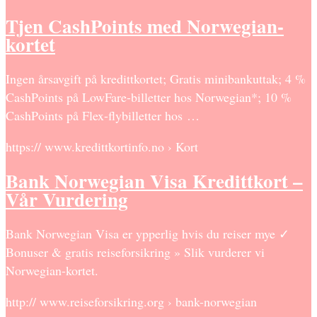
Tjen CashPoints med Norwegian-
kortet
Ingen årsavgift på kredittkortet; Gratis minibankuttak; 4 %
CashPoints på LowFare-billetter hos Norwegian*; 10 %
CashPoints på Flex-flybilletter hos …
https:// www.kredittkortinfo.no › Kort
Bank Norwegian Visa Kredittkort –
Vår Vurdering
Bank Norwegian Visa er ypperlig hvis du reiser mye ✓
Bonuser & gratis reiseforsikring » Slik vurderer vi
Norwegian-kortet.
http:// www.reiseforsikring.org › bank-norwegian