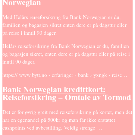
Norwegian
Med Helårs reiseforsikring fra Bank Norwegian er du,
familien og bagasjen sikret enten dere er på dagstur eller
på reise i inntil 90 dager.
Helårs reiseforsikring fra Bank Norwegian er du, familien
og bagasjen sikret, enten dere er på dagstur eller på reise i
inntil 90 dager.
https:// www.bytt.no › erfaringer › bank › yxngk › reise…
Bank Norwegian kredittkort:
Reiseforsikring – Omtale av Tormod
Det er for øvrig greit med reiseforsikring på kortet, men det
har en egenandel på 500kr og man får ikke erstattet
cashpoints ved avbestilling. Veldig strenge …