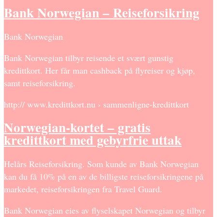
Bank Norwegian – Reiseforsikring
Bank Norwegian
Bank Norwegian tilbyr reisende et svært gunstig
kredittkort. Her får man cashback på flyreiser og kjøp,
samt reiseforsikring.
http:// www.kredittkort.nu › sammenligne-kredittkort
Norwegian-kortet – gratis
kredittkort med gebyrfrie uttak
Helårs Reiseforsikring. Som kunde av Bank Norwegian
kan du få 10% på en av de billigste reiseforsikringene på
markedet, reiseforsikringen fra Travel Guard.
Bank Norwegian eies av flyselskapet Norwegian og tilbyr