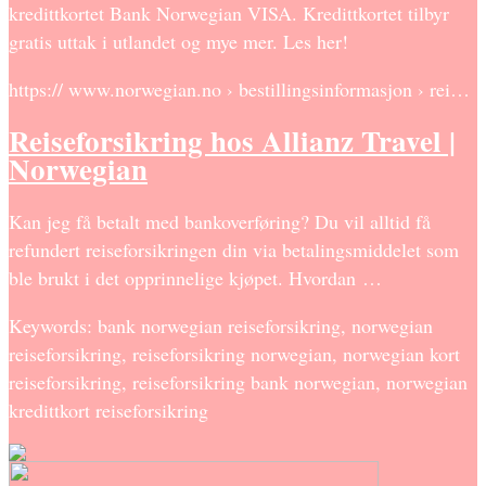
kredittkortet Bank Norwegian VISA. Kredittkortet tilbyr
gratis uttak i utlandet og mye mer. Les her!
https:// www.norwegian.no › bestillingsinformasjon › rei…
Reiseforsikring hos Allianz Travel |
Norwegian
Kan jeg få betalt med bankoverføring? Du vil alltid få
refundert reiseforsikringen din via betalingsmiddelet som
ble brukt i det opprinnelige kjøpet. Hvordan …
Keywords: bank norwegian reiseforsikring, norwegian
reiseforsikring, reiseforsikring norwegian, norwegian kort
reiseforsikring, reiseforsikring bank norwegian, norwegian
kredittkort reiseforsikring