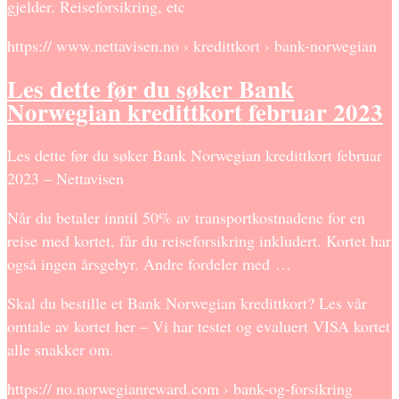
gjelder. Reiseforsikring, etc
https:// www.nettavisen.no › kredittkort › bank-norwegian
Les dette før du søker Bank
Norwegian kredittkort februar 2023
Les dette før du søker Bank Norwegian kredittkort februar
2023 – Nettavisen
Når du betaler inntil 50% av transportkostnadene for en
reise med kortet, får du reiseforsikring inkludert. Kortet har
også ingen årsgebyr. Andre fordeler med …
Skal du bestille et Bank Norwegian kredittkort? Les vår
omtale av kortet her – Vi har testet og evaluert VISA kortet
alle snakker om.
https:// no.norwegianreward.com › bank-og-forsikring