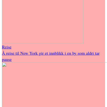
Reise
Å reise til New York gir et innblikk i en by som aldri tar
pause