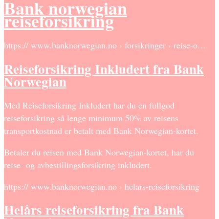
Bank norwegian
reiseforsikring
https:// www.banknorwegian.no › forsikringer › reise-o…
Reiseforsikring Inkludert fra Bank
Norwegian
Med Reiseforsikring Inkludert har du en fullgod
reiseforsikring så lenge minimum 50% av reisens
transportkostnad er betalt med Bank Norwegian-kortet.
Betaler du reisen med Bank Norwegian-kortet, har du
reise- og avbestillingsforsikring inkludert.
https:// www.banknorwegian.no › helars-reiseforsikring
Helårs reiseforsikring fra Bank