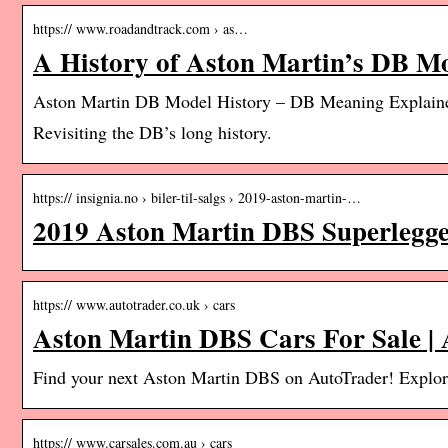
https:// www.roadandtrack.com › as…
A History of Aston Martin’s DB M
Aston Martin DB Model History – DB Meaning Explain
Revisiting the DB’s long history.
https:// insignia.no › biler-til-salgs › 2019-aston-martin-…
2019 Aston Martin DBS Superlegge
https:// www.autotrader.co.uk › cars
Aston Martin DBS Cars For Sale |
Find your next Aston Martin DBS on AutoTrader! Explore 
https:// www.carsales.com.au › cars