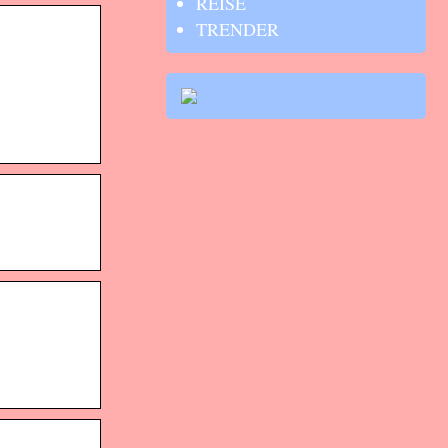
REISE
TRENDER