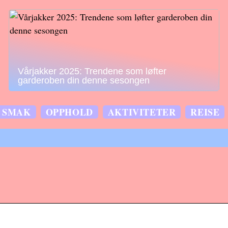
Vårjakker 2025: Trendene som løfter
garderoben din denne sesongen
SMAK
OPPHOLD
AKTIVITETER
REISE