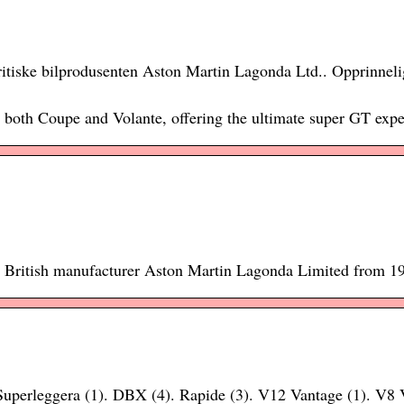
itiske bilprodusenten Aston Martin Lagonda Ltd.. Opprinnelig
 both Coupe and Volante, offering the ultimate super GT expe
e British manufacturer Aston Martin Lagonda Limited from 1
uperleggera (1). DBX (4). Rapide (3). V12 Vantage (1). V8 V