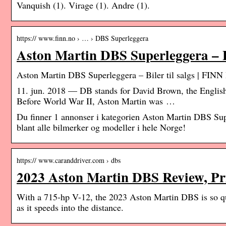
Vanquish (1). Virage (1). Andre (1).
https:// www.finn.no › … › DBS Superleggera
Aston Martin DBS Superleggera – Bi
Aston Martin DBS Superleggera – Biler til salgs | FINN 
11. jun. 2018 — DB stands for David Brown, the Engli
Before World War II, Aston Martin was …
Du finner 1 annonser i kategorien Aston Martin DBS Sup
blant alle bilmerker og modeller i hele Norge!
https:// www.caranddriver.com › dbs
2023 Aston Martin DBS Review, Pri
With a 715-hp V-12, the 2023 Aston Martin DBS is so quic
as it speeds into the distance.