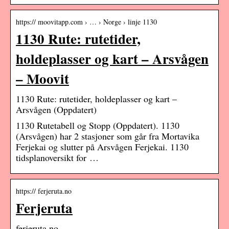
https:// moovitapp.com › … › Norge › linje 1130
1130 Rute: rutetider,
holdeplasser og kart – Arsvågen
– Moovit
1130 Rute: rutetider, holdeplasser og kart –
Arsvågen (Oppdatert)
1130 Rutetabell og Stopp (Oppdatert). 1130
(Arsvågen) har 2 stasjoner som går fra Mortavika
Ferjekai og slutter på Arsvågen Ferjekai. 1130
tidsplanoversikt for …
https:// ferjeruta.no
Ferjeruta
ferjeruta.no