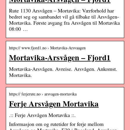
Rute 1130 Arsvågen – Mortavika: Værforhold har
bedret seg og sambandet vil gå tilbake til Arsvågen-
Mortavika. Første avgang fra Arsvågen til Mortavika
08:00 …
https:// www.fjord1.no › Mortavika-Arsvaagen
Mortavika-Arsvågen – Fjord1
Mortavika-Arsvågen. Avreise. Arsvågen. Ankomst.
Mortavika.
https:// ferjerute.no › arsvagen-mortavika
Ferje Arsvågen Mortavika
.:: Ferje Arsvågen Mortavika ::.
Informasjon om og rutetider for ferje mellom