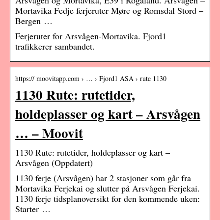
Arsvågen og Mortavika, E39 i Rogaland. Arsvågen –
Mortavika Fedje ferjeruter Møre og Romsdal Stord –
Bergen …
Ferjeruter for Arsvågen-Mortavika. Fjord1
trafikkerer sambandet.
https:// moovitapp.com › … › Fjord1 ASA › rute 1130
1130 Rute: rutetider,
holdeplasser og kart – Arsvågen
… – Moovit
1130 Rute: rutetider, holdeplasser og kart –
Arsvågen (Oppdatert)
1130 ferje (Arsvågen) har 2 stasjoner som går fra
Mortavika Ferjekai og slutter på Arsvågen Ferjekai.
1130 ferje tidsplanoversikt for den kommende uken:
Starter …