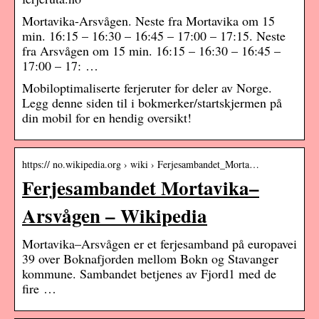
Mortavika-Arsvågen. Neste fra Mortavika om 15
min. 16:15 – 16:30 – 16:45 – 17:00 – 17:15. Neste
fra Arsvågen om 15 min. 16:15 – 16:30 – 16:45 –
17:00 – 17: …
Mobiloptimaliserte ferjeruter for deler av Norge.
Legg denne siden til i bokmerker/startskjermen på
din mobil for en hendig oversikt!
https:// no.wikipedia.org › wiki › Ferjesambandet_Morta…
Ferjesambandet Mortavika–
Arsvågen – Wikipedia
Mortavika–Arsvågen er et ferjesamband på europavei
39 over Boknafjorden mellom Bokn og Stavanger
kommune. Sambandet betjenes av Fjord1 med de
fire …