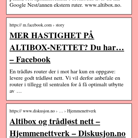
Google Nest/annen ekstern ruter. www.altibox.no.
https:// m.facebook.com › story
MER HASTIGHET PÅ
ALTIBOX-NETTET? Du har…
– Facebook
En trådløs router der i mot har kun en oppgave:
levere godt trådløst nett. Vi vil derfor anbefale en
router i tillegg til sentralen for å få optimalt utbytte
av …
https:// www.diskusjon.no › … › Hjemmenettverk
Altibox og trådløst nett –
Hjemmenettverk – Diskusjon.no