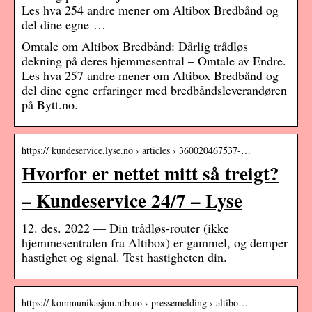
Les hva 254 andre mener om Altibox Bredbånd og
del dine egne …
Omtale om Altibox Bredbånd: Dårlig trådløs
dekning på deres hjemmesentral – Omtale av Endre.
Les hva 257 andre mener om Altibox Bredbånd og
del dine egne erfaringer med bredbåndsleverandøren
på Bytt.no.
https:// kundeservice.lyse.no › articles › 360020467537-…
Hvorfor er nettet mitt så treigt?
– Kundeservice 24/7 – Lyse
12. des. 2022 — Din trådløs-router (ikke
hjemmesentralen fra Altibox) er gammel, og demper
hastighet og signal. Test hastigheten din.
https:// kommunikasjon.ntb.no › pressemelding › altibo…