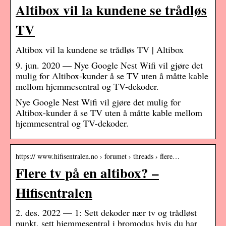
Altibox vil la kundene se trådløs
TV
Altibox vil la kundene se trådløs TV | Altibox
9. jun. 2020 — Nye Google Nest Wifi vil gjøre det
mulig for Altibox-kunder å se TV uten å måtte kable
mellom hjemmesentral og TV-dekoder.
Nye Google Nest Wifi vil gjøre det mulig for
Altibox-kunder å se TV uten å måtte kable mellom
hjemmesentral og TV-dekoder.
https:// www.hifisentralen.no › forumet › threads › flere…
Flere tv på en altibox? –
Hifisentralen
2. des. 2022 — 1: Sett dekoder nær tv og trådløst
punkt, sett hjemmesentral i bromodus hvis du har