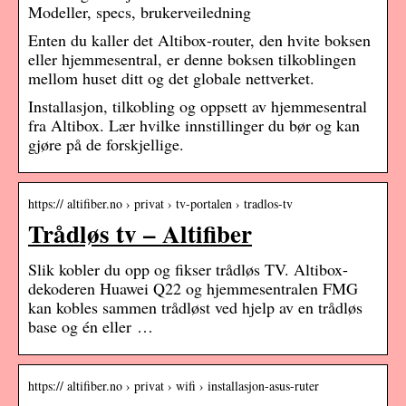
Modeller, specs, brukerveiledning
Enten du kaller det Altibox-router, den hvite boksen
eller hjemmesentral, er denne boksen tilkoblingen
mellom huset ditt og det globale nettverket.
Installasjon, tilkobling og oppsett av hjemmesentral
fra Altibox. Lær hvilke innstillinger du bør og kan
gjøre på de forskjellige.
https:// altifiber.no › privat › tv-portalen › tradlos-tv
Trådløs tv – Altifiber
Slik kobler du opp og fikser trådløs TV. Altibox-
dekoderen Huawei Q22 og hjemmesentralen FMG
kan kobles sammen trådløst ved hjelp av en trådløs
base og én eller …
https:// altifiber.no › privat › wifi › installasjon-asus-ruter