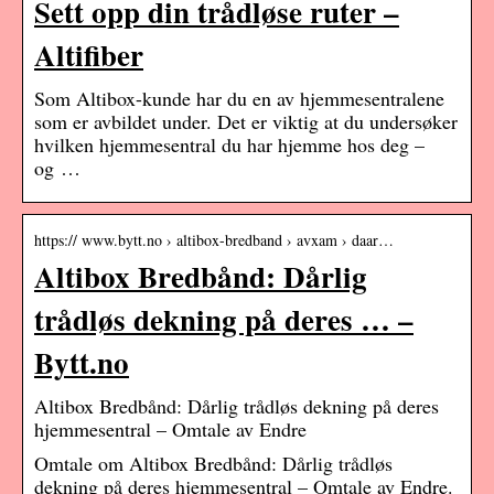
Sett opp din trådløse ruter –
Altifiber
Som Altibox-kunde har du en av hjemmesentralene
som er avbildet under. Det er viktig at du undersøker
hvilken hjemmesentral du har hjemme hos deg –
og …
https:// www.bytt.no › altibox-bredband › avxam › daar…
Altibox Bredbånd: Dårlig
trådløs dekning på deres … –
Bytt.no
Altibox Bredbånd: Dårlig trådløs dekning på deres
hjemmesentral – Omtale av Endre
Omtale om Altibox Bredbånd: Dårlig trådløs
dekning på deres hjemmesentral – Omtale av Endre.