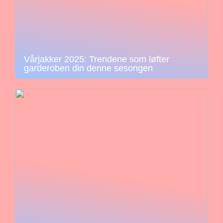
Vårjakker 2025: Trendene som løfter
garderoben din denne sesongen