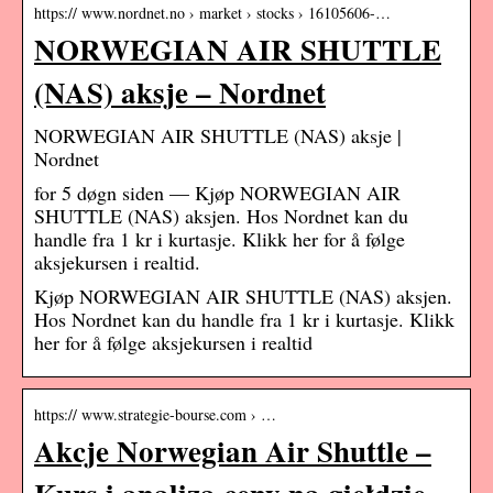
https:// www.nordnet.no › market › stocks › 16105606-…
NORWEGIAN AIR SHUTTLE
(NAS) aksje – Nordnet
NORWEGIAN AIR SHUTTLE (NAS) aksje |
Nordnet
for 5 døgn siden — Kjøp NORWEGIAN AIR
SHUTTLE (NAS) aksjen. Hos Nordnet kan du
handle fra 1 kr i kurtasje. Klikk her for å følge
aksjekursen i realtid.
Kjøp NORWEGIAN AIR SHUTTLE (NAS) aksjen.
Hos Nordnet kan du handle fra 1 kr i kurtasje. Klikk
her for å følge aksjekursen i realtid
https:// www.strategie-bourse.com › …
Akcje Norwegian Air Shuttle –