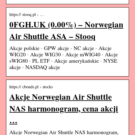
https:// stooq.pl › …
0FGH.UK (0.00%) – Norwegian
Air Shuttle ASA – Stooq
Akcje polskie · GPW akcje · NC akcje · Akcje
WIG20 · Akcje WIG30 · Akcje mWIG40 · Akcje
sWIG80 · PL ETF · Akcje amerykańskie · NYSE
akcje · NASDAQ akcje
https:// cbonds.pl › stocks
Akcje Norwegian Air Shuttle
NAS harmonogram, cena akcji
…
Akcje Norwegian Air Shuttle NAS harmonogram,