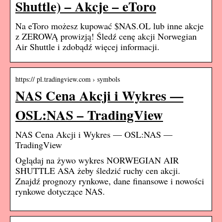
Shuttle) – Akcje – eToro
Na eToro możesz kupować $NAS.OL lub inne akcje
z ZEROWĄ prowizją! Śledź cenę akcji Norwegian
Air Shuttle i zdobądź więcej informacji.
https:// pl.tradingview.com › symbols
NAS Cena Akcji i Wykres —
OSL:NAS – TradingView
NAS Cena Akcji i Wykres — OSL:NAS —
TradingView
Oglądaj na żywo wykres NORWEGIAN AIR
SHUTTLE ASA żeby śledzić ruchy cen akcji.
Znajdź prognozy rynkowe, dane finansowe i nowości
rynkowe dotyczące NAS.