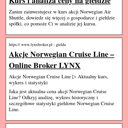
Kurs i analiza ceny na giełdzie
Zanim zainwestujesz w kurs akcji Norwegian Air
Shuttle, dowiedz się więcej o gospodarce i giełdzie
spółki, co pomoże Ci w analizie jej kursu.
https:// www.lynxbroker.pl › gielda
Akcje Norwegian Cruise Line –
Online Broker LYNX
Akcje Norwegian Cruise Line ▷ Aktualny kurs,
wykres i statystyki
Jaka jest aktualna cena akcji Norwegian Cruise
Line? Odkryj analizę, wykres historyczny i
szczegółowe statystyki giełdowe Norwegian Cruise
Line.