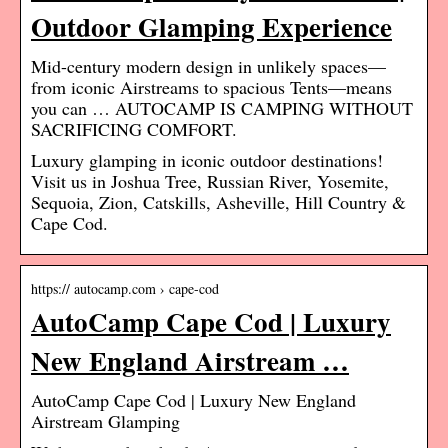
Outdoor Glamping Experience
Mid-century modern design in unlikely spaces—
from iconic Airstreams to spacious Tents—means
you can … AUTOCAMP IS CAMPING WITHOUT
SACRIFICING COMFORT.
Luxury glamping in iconic outdoor destinations!
Visit us in Joshua Tree, Russian River, Yosemite,
Sequoia, Zion, Catskills, Asheville, Hill Country &
Cape Cod.
https:// autocamp.com › cape-cod
AutoCamp Cape Cod | Luxury
New England Airstream …
AutoCamp Cape Cod | Luxury New England
Airstream Glamping