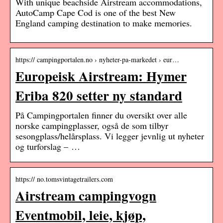
With unique beachside Airstream accommodations,
AutoCamp Cape Cod is one of the best New
England camping destination to make memories.
https:// campingportalen.no › nyheter-pa-markedet › eur…
Europeisk Airstream: Hymer
Eriba 820 setter ny standard
På Campingportalen finner du oversikt over alle
norske campingplasser, også de som tilbyr
sesongplass/helårsplass. Vi legger jevnlig ut nyheter
og turforslag – …
https:// no.tomsvintagetrailers.com
Airstream campingvogn
Eventmobil, leie, kjøp,