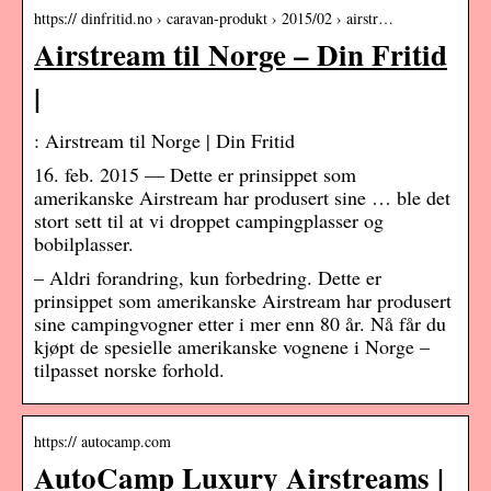
https:// dinfritid.no › caravan-produkt › 2015/02 › airstr…
Airstream til Norge – Din Fritid
|
: Airstream til Norge | Din Fritid
16. feb. 2015 — Dette er prinsippet som
amerikanske Airstream har produsert sine … ble det
stort sett til at vi droppet campingplasser og
bobilplasser.
– Aldri forandring, kun forbedring. Dette er
prinsippet som amerikanske Airstream har produsert
sine campingvogner etter i mer enn 80 år. Nå får du
kjøpt de spesielle amerikanske vognene i Norge –
tilpasset norske forhold.
https:// autocamp.com
AutoCamp Luxury Airstreams |