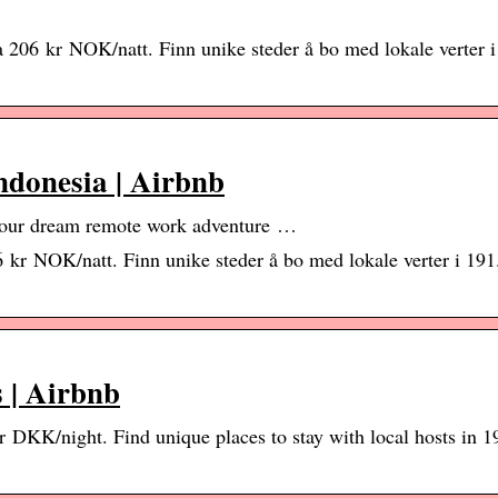
a 206 kr NOK/natt. Finn unike steder å bo med lokale verter i
Indonesia | Airbnb
 your dream remote work adventure …
6 kr NOK/natt. Finn unike steder å bo med lokale verter i 191
 | Airbnb
 DKK/night. Find unique places to stay with local hosts in 19