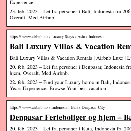
Experience.
23. feb. 2023 – Lei fra personer i Bali, Indonesia fra 20
Overalt. Med Airbnb.
https:// www.airbnb.no › Luxury Stays › Asia › Indonesia
Bali Luxury Villas & Vacation Ren
Bali Luxury Villas & Vacation Rentals | Airbnb Luxe | L
20. feb. 2023 – Lei fra personer i Denpasar, Indonesia fr
hjem. Overalt. Med Airbnb.
22. feb. 2023 – Find your Luxury home in Bali, Indones
Years Experience. Browse Your best vacation!
https:// www.airbnb.no › Indonesia › Bali › Denpasar City
Denpasar Ferieboliger og hjem – Ba
20. feb. 2023 – Lei fra personer i Kuta, Indonesia fra 20