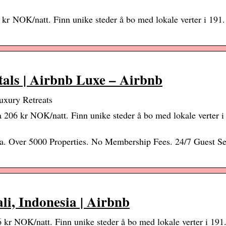
6 kr NOK/natt. Finn unike steder å bo med lokale verter i 191.
tals | Airbnb Luxe – Airbnb
uxury Retreats
a 206 kr NOK/natt. Finn unike steder å bo med lokale verter i
ia. Over 5000 Properties. No Membership Fees. 24/7 Guest Se
li, Indonesia | Airbnb
6 kr NOK/natt. Finn unike steder å bo med lokale verter i 191