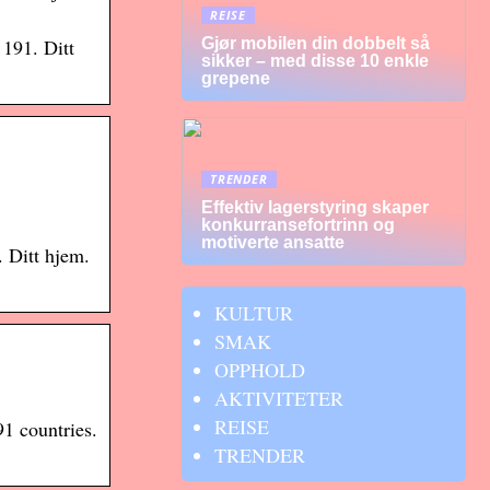
REISE
Gjør mobilen din dobbelt så
 191. Ditt
sikker – med disse 10 enkle
grepene
TRENDER
Effektiv lagerstyring skaper
konkurransefortrinn og
motiverte ansatte
. Ditt hjem.
KULTUR
SMAK
OPPHOLD
AKTIVITETER
REISE
1 countries.
TRENDER